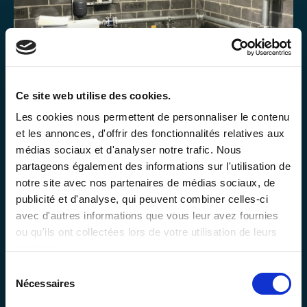
Ce site web utilise des cookies.
Les cookies nous permettent de personnaliser le contenu
et les annonces, d'offrir des fonctionnalités relatives aux
médias sociaux et d'analyser notre trafic. Nous
partageons également des informations sur l'utilisation de
notre site avec nos partenaires de médias sociaux, de
publicité et d'analyse, qui peuvent combiner celles-ci
avec d'autres informations que vous leur avez fournies
ou qu'ils ont collectées lors de votre utilisation de leurs
services.
S
Nécessaires
é
l